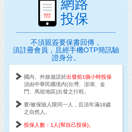
網路
投保
不須親簽要保書回傳，
須註冊會員，且經手機OTP簡訊驗
證身分。
國內、外旅遊請於
出發前1個小時投保
須由中華民國境內(台灣、澎湖、金
門、馬祖地區)出發之行程。
要/被保險人限同一人，且須年滿18歲
之自然人。
投保人數：1人(幫自己投保)。